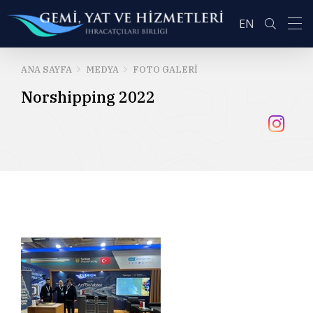
EN
ANA SAYFA
MEDYA
FOTO GALERI
Norshipping 2022
ARA