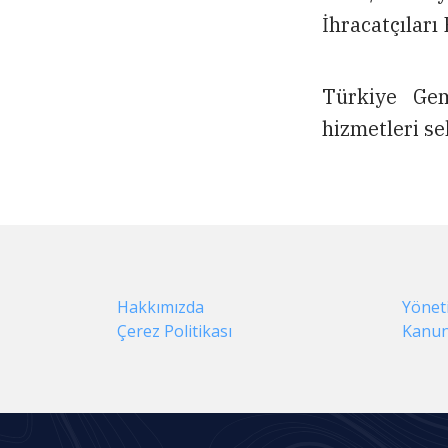
İhracatçıları 
Türkiye Gem
hizmetleri se
Hakkımızda
Yönet
Çerez Politikası
Kanun