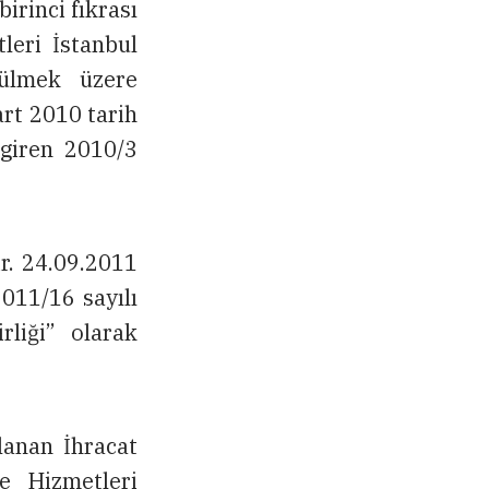
rinci fıkrası
leri İstanbul
ütülmek üzere
art 2010 tarih
 giren 2010/3
ir. 24.09.2011
011/16 sayılı
rliği” olarak
lanan İhracat
e Hizmetleri