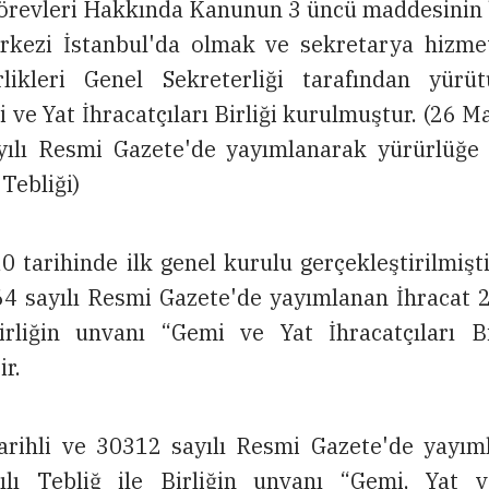
örevleri Hakkında Kanunun 3 üncü maddesinin bi
rkezi İstanbul'da olmak ve sekretarya hizmet
rlikleri Genel Sekreterliği tarafından yür
 ve Yat İhracatçıları Birliği kurulmuştur. (26 M
ılı Resmi Gazete'de yayımlanarak yürürlüğe
 Tebliği)
 tarihinde ilk genel kurulu gerçekleştirilmişt
64 sayılı Resmi Gazete'de yayımlanan İhracat 2
irliğin unvanı “Gemi ve Yat İhracatçıları Bi
ir.
arihli ve 30312 sayılı Resmi Gazete'de yayım
ılı Tebliğ ile Birliğin unvanı “Gemi, Yat v