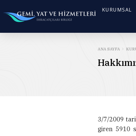
KURUMSAL
ANA SAYFA
KUR
Hakkımı
3/7/2009 tar
giren 5910 sa