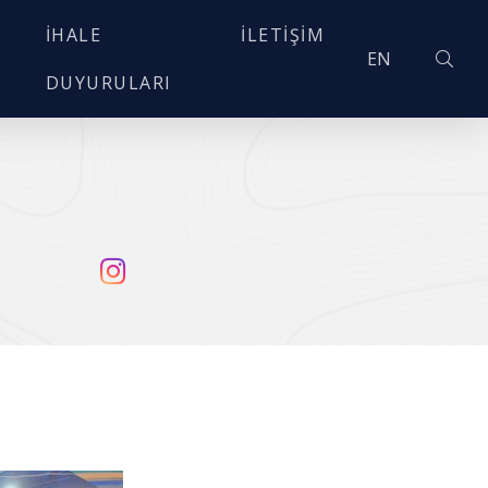
A
İHALE
İLETIŞIM
EN
DUYURULARI