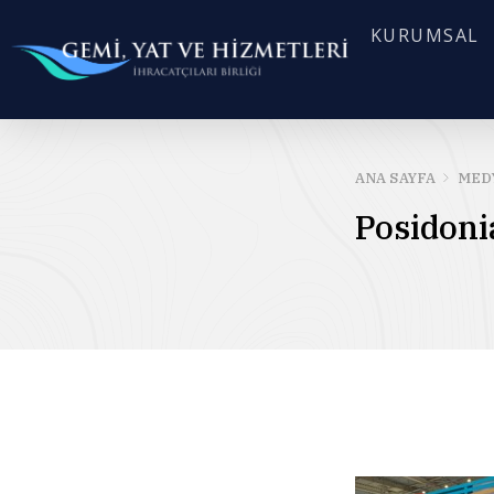
KURUMSAL
ANA SAYFA
MED
Posidoni