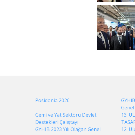
Posidonia 2026
GYHİB 
Genel
Gemi ve Yat Sektörü Devlet
13. U
Destekleri Çalıştayı
TASAR
GYHIB 2023 Yılı Olağan Genel
12. Ul