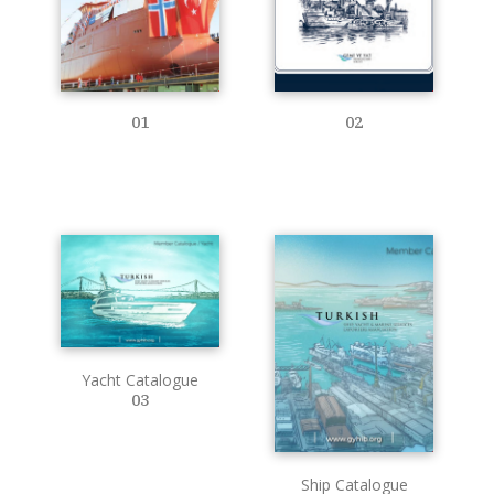
01
02
Yacht Catalogue
03
Ship Catalogue