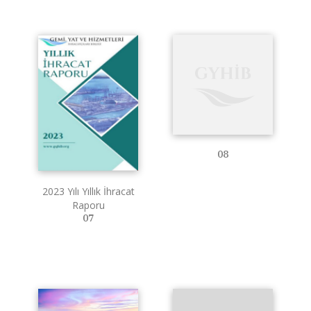
08
2023 Yılı Yıllık İhracat
Raporu
07