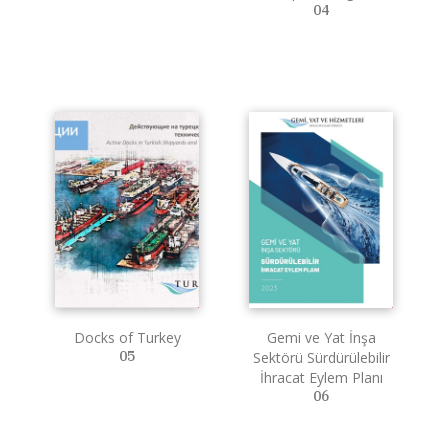
04
Docks of Turkey
Gemi ve Yat İnşa
05
Sektörü Sürdürülebilir
İhracat Eylem Planı
06