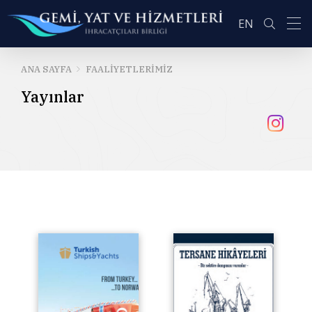
EN
ANA SAYFA
FAALIYETLERIMIZ
Yayınlar
ARA