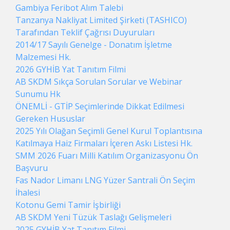
Gambiya Feribot Alım Talebi
Tanzanya Nakliyat Limited Şirketi (TASHICO)
Tarafından Teklif Çağrısı Duyuruları
2014/17 Sayılı Genelge - Donatım İşletme
Malzemesi Hk.
2026 GYHİB Yat Tanıtım Filmi
AB SKDM Sıkça Sorulan Sorular ve Webinar
Sunumu Hk
ÖNEMLİ - GTİP Seçimlerinde Dikkat Edilmesi
Gereken Hususlar
2025 Yılı Olağan Seçimli Genel Kurul Toplantısına
Katılmaya Haiz Firmaları İçeren Askı Listesi Hk.
SMM 2026 Fuarı Milli Katılım Organizasyonu Ön
Başvuru
Fas Nador Limanı LNG Yüzer Santrali Ön Seçim
İhalesi
Kotonu Gemi Tamir İşbirliği
AB SKDM Yeni Tüzük Taslağı Gelişmeleri
2025 GYHİB Yat Tanıtım Filmi