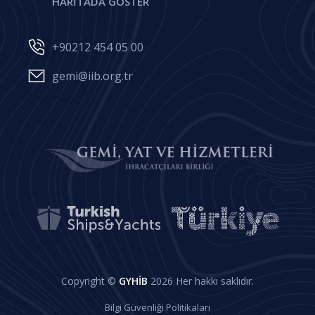
HARİTADA GÖSTER
+90212 454 05 00
gemi@iib.org.tr
Copyright ©
GYHİB
2026 Her hakkı saklıdır.
Bilgi Güvenliği Politikaları