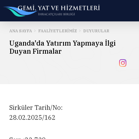
ANA SAYFA
FAALIYETLERIMIZ
DUYURULAR
Uganda'da Yatırım Yapmaya İlgi
Duyan Firmalar
Sirküler Tarih/No:
28.02.2025/162