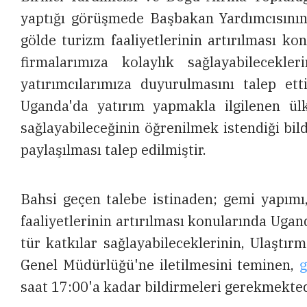
yaptığı görüşmede Başbakan Yardımcısının 
gölde turizm faaliyetlerinin artırılması k
firmalarımıza kolaylık sağlayabilecekle
yatırımcılarımıza duyurulmasını talep et
Uganda'da yatırım yapmakla ilgilenen ül
sağlayabileceğinin öğrenilmek istendiği bild
paylaşılması talep edilmiştir.
Bahsi geçen talebe istinaden; gemi yapımı,
faaliyetlerinin artırılması konularında Uga
tür katkılar sağlayabileceklerinin, Ulaştır
Genel Müdürlüğü'ne iletilmesini teminen,
g
saat 17:00'a kadar bildirmeleri gerekmekted