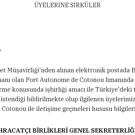
ÜYELERİNE SİRKÜLER
,
et Müşavirliği'nden alınan elektronik postada B
limanı olan Port Autonome de Cotonou limanında
irme konusunda işbirliği amacı ile Türkiye'deki 
stendiği bildirilmekte olup ilgilenen üyelerimi
otonou ile iletişime geçmeleri hususu bilgiler
HRACATÇI BİRLİKLERİ GENEL SEKRETERLİĞ