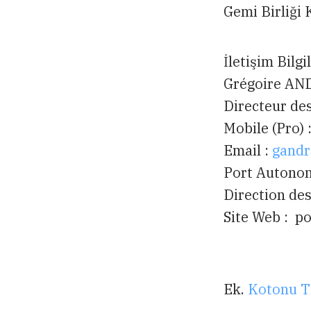
Gemi Birliği
İletişim Bilgi
Grégoire AN
Directeur des
Mobile (Pro) 
Email :
gandr
Port Autonom
Direction des
Site Web : p
Ek.
Kotonu Ti