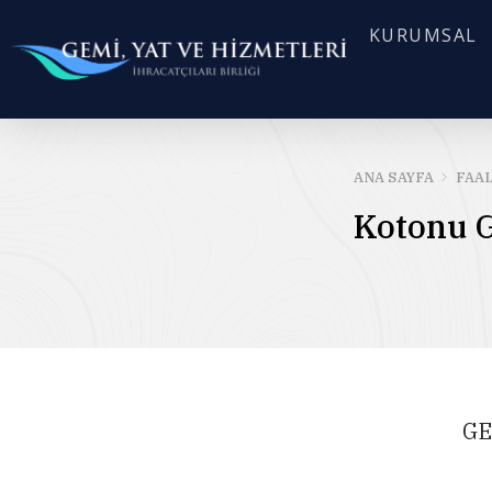
KURUMSAL
ANA SAYFA
FAA
Kotonu G
GE