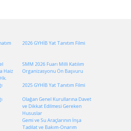
natım
2026 GYHİB Yat Tanıtım Filmi
el
SMM 2026 Fuarı Milli Katılım
a Haiz
Organizasyonu Ön Başvuru
 Hk.
ı
2025 GYHİB Yat Tanıtım Filmi
ı
Olağan Genel Kurullarına Davet
ve Dikkat Edilmesi Gereken
Hususlar
Gemi ve Su Araçlarının İnşa
Tadilat ve Bakım-Onarım