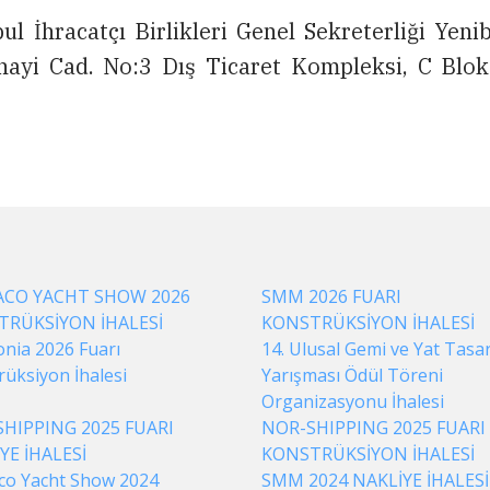
bul İhracatçı Birlikleri Genel Sekreterliği Yen
nayi Cad. No:3 Dış Ticaret Kompleksi, C Blok
CO YACHT SHOW 2026
SMM 2026 FUARI
TRÜKSİYON İHALESİ
KONSTRÜKSİYON İHALESİ
onia 2026 Fuarı
14. Ulusal Gemi ve Yat Tasa
rüksiyon İhalesi
Yarışması Ödül Töreni
Organizasyonu İhalesi
HIPPING 2025 FUARI
NOR-SHIPPING 2025 FUARI
YE İHALESİ
KONSTRÜKSİYON İHALESİ
o Yacht Show 2024
SMM 2024 NAKLİYE İHALESİ