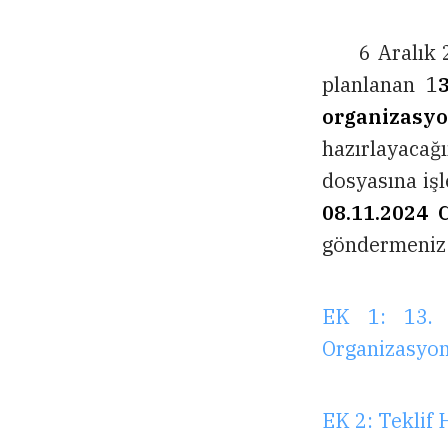
6 Aralık 20
planlanan 1
organizasy
hazırlayacağ
dosyasına işl
08.11.2024 
göndermeniz 
EK 1: 13. 
Organizasyon
EK 2: Teklif 