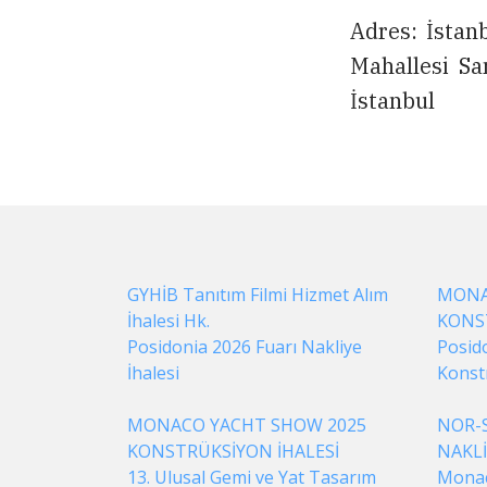
Adres: İstan
Mahallesi Sa
İstanbul
GYHİB Tanıtım Filmi Hizmet Alım
MONA
İhalesi Hk.
KONS
Posidonia 2026 Fuarı Nakliye
Posid
İhalesi
Konst
MONACO YACHT SHOW 2025
NOR-S
KONSTRÜKSİYON İHALESİ
NAKLİ
13. Ulusal Gemi ve Yat Tasarım
Monac