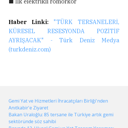
■ İlk elektrikli römorkör
Haber Linki:
"TÜRK TERSANELERİ,
KÜRESEL RESESYONDA POZİTİF
AYRIŞACAK" - Türk Deniz Medya
(turkdeniz.com)
Gemi Yat ve Hizmetleri İhracatçıları Birliği'nden
Anıtkabir'e Ziyaret
Bakan Uraloğlu: 85 tersane ile Türkiye artık gemi
sektöründe söz sahibi