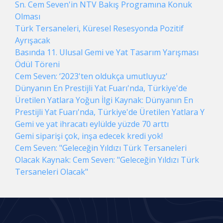
Sn. Cem Seven'in NTV Bakış Programına Konuk
Olması
Türk Tersaneleri, Küresel Resesyonda Pozitif
Ayrışacak
Basında 11. Ulusal Gemi ve Yat Tasarım Yarışması
Ödül Töreni
Cem Seven: ‘2023'ten oldukça umutluyuz'
Dünyanın En Prestijli Yat Fuarı'nda, Türkiye'de
Üretilen Yatlara Yoğun İlgi Kaynak: Dünyanın En
Prestijli Yat Fuarı'nda, Türkiye'de Üretilen Yatlara Y
Gemi ve yat ihracatı eylülde yüzde 70 arttı
Gemi siparişi çok, inşa edecek kredi yok!
Cem Seven: "Geleceğin Yıldızı Türk Tersaneleri
Olacak Kaynak: Cem Seven: "Geleceğin Yıldızı Türk
Tersaneleri Olacak"