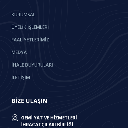
KURUMSAL
ÜYELIK İŞLEMLERI
FAALIYETLERIMIZ
MEDYA
İHALE DUYURULARI
İLETIŞIM
BİZE ULAŞIN
GEMI YAT VE HIZMETLERI
İHRACATÇILARI BIRLIĞI