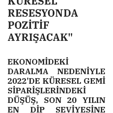
KÜRESEL
RESESYONDA
POZİTİF
AYRIŞACAK"
EKONOMİDEKİ
DARALMA NEDENİYLE
2022'DE KÜRESEL GEMİ
SİPARİŞLERİNDEKİ
DÜŞÜŞ, SON 20 YILIN
EN DİP SEVİYESİNE