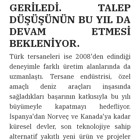
GERİLEDİ. TALEP
DÜŞÜŞÜNÜN BU YIL DA
DEVAM ETMESİ
BEKLENİYOR.
Türk tersaneleri ise 2008'den edindiği
deneyimle farklı üretim alanlarında da
uzmanlaştı. Tersane endüstrisi, özel
amaçlı deniz araçları inşasında
sağladıkları başarının katkısıyla bu yılı
büyümeyle kapatmayı hedefliyor.
İspanya'dan Norveç ve Kanada'ya kadar
küresel devler, son teknolojiye sahip
alternatif yakıtlı yeni ürün ve projeler