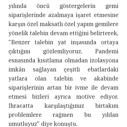
yılında öncü göstergelerin gemi
siparişlerinde azalmaya işaret etmesine
karşın özel maksatlı özel yapım gemilere
yönelik talebin devam ettiğini belirterek,
“Benzer talebin yat inşasında ortaya
çıktığını gözlemliyoruz. Pandemi
esnasında kısıtlama olmadan izolasyona
imkân sağlayan çeşitli ebatlardaki
yatlara olan talebin ve akabinde
siparişlerinin artan bir ivme ile devam
etmesi bizleri ayrıca motive ediyor.
İhracatta karşılaştığımız birtakım
problemlere rağmen bu yıldan
umutluyuz” diye konuştu.