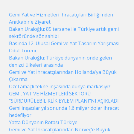
Gemi Yat ve Hizmetleri İhracatçıları Birliği'nden
Anıtkabir'e Ziyaret
Bakan Uraloğlu: 85 tersane ile Türkiye artık gemi
sektöründe söz sahibi
Basında 12. Ulusal Gemi ve Yat Tasarım Yarışması
Ödül Töreni
Bakan Uraloğlu: Türkiye dünyanın önde gelen
denizci ülkeleri arasında
Gemi ve Yat İhracatçılarından Hollanda'ya Büyük
Çıkarma
Özel amaçlı tekne inşasında dünya markasıyız
GEMİ, YAT VE HİZMETLERİ SEKTÖRÜ
"SÜRDÜRÜLEBİLİRLİK EYLEM PLANI"NI AÇIKLADI
Gemi inşacılar yıl sonunda 1.6 milyar dolar ihracat
hedefliyor
Yatta Dünyanın Rotası Türkiye
Gemi ve Yat İhracatçılarından Norveç'e Büyük