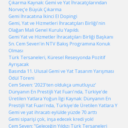
Çıkarma Kaynak: Gemi ve Yat İhracatçılarından
Norveç'e Büyük Çıkarma
Gemi İhracatına İkinci El Dopingi
Gemi, Yat ve Hizmetleri İhracatçıları Birliği'nin
Olağan Mali Genel Kurulu Yapıldı.
Gemi Yat ve Hizmetler İhracatçıları Birliği Başkanı
Sn. Cem Seven'in NTV Bakış Programına Konuk
Olması
Türk Tersaneleri, Küresel Resesyonda Pozitif
Ayrışacak
Basında 11. Ulusal Gemi ve Yat Tasarım Yarışması
Ödül Töreni
Cem Seven: ‘2023'ten oldukça umutluyuz'
Dünyanın En Prestijli Yat Fuarı'nda, Türkiye'de
Üretilen Yatlara Yoğun İlgi Kaynak: Dünyanın En
Prestijli Yat Fuarı'nda, Türkiye'de Üretilen Yatlara Y
Gemi ve yat ihracatı eylülde yüzde 70 arttı
Gemi siparişi çok, inşa edecek kredi yok!
Cem Seven: "Geleceğin Yıldızı Türk Tersaneleri