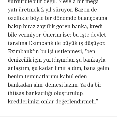
sürdürülebilir değil. Mesela bir mega
yatı üretmek 2 yıl sürüyor. Bazen de
özellikle böyle bir dönemde bilançosuna
bakıp biraz zayıflık gören banka, kredi
bile vermiyor. Önerim ise; bu işte devlet
tarafına Eximbank ile büyük iş düşüyor.
Eximbank'ın bu işi üstlenmesi, 'ben
denizcilik için yurtdışından şu bankayla
anlaştım, şu kadar limit aldım, bana gelin
benim teminatlarımı kabul eden
bankadan alın' demesi lazım. Ya da bir
ihtisas bankacılığı oluşturulup,
kredilerimizi onlar değerlendirmeli.”