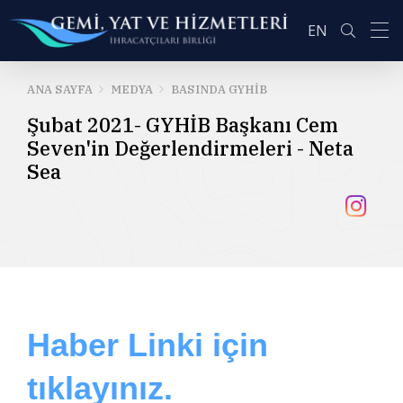
EN
ANA SAYFA
MEDYA
BASINDA GYHİB
Şubat 2021- GYHİB Başkanı Cem
ARA
Seven'in Değerlendirmeleri - Neta
Sea
Haber Linki için
tıklayınız.