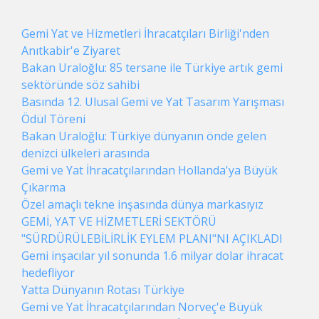
Gemi Yat ve Hizmetleri İhracatçıları Birliği'nden
Anıtkabir'e Ziyaret
Bakan Uraloğlu: 85 tersane ile Türkiye artık gemi
sektöründe söz sahibi
Basında 12. Ulusal Gemi ve Yat Tasarım Yarışması
Ödül Töreni
Bakan Uraloğlu: Türkiye dünyanın önde gelen
denizci ülkeleri arasında
Gemi ve Yat İhracatçılarından Hollanda'ya Büyük
Çıkarma
Özel amaçlı tekne inşasında dünya markasıyız
GEMİ, YAT VE HİZMETLERİ SEKTÖRÜ
"SÜRDÜRÜLEBİLİRLİK EYLEM PLANI"NI AÇIKLADI
Gemi inşacılar yıl sonunda 1.6 milyar dolar ihracat
hedefliyor
Yatta Dünyanın Rotası Türkiye
Gemi ve Yat İhracatçılarından Norveç'e Büyük