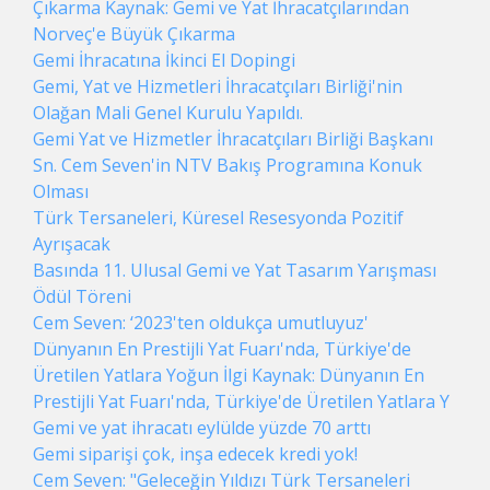
Çıkarma Kaynak: Gemi ve Yat İhracatçılarından
Norveç'e Büyük Çıkarma
Gemi İhracatına İkinci El Dopingi
Gemi, Yat ve Hizmetleri İhracatçıları Birliği'nin
Olağan Mali Genel Kurulu Yapıldı.
Gemi Yat ve Hizmetler İhracatçıları Birliği Başkanı
Sn. Cem Seven'in NTV Bakış Programına Konuk
Olması
Türk Tersaneleri, Küresel Resesyonda Pozitif
Ayrışacak
Basında 11. Ulusal Gemi ve Yat Tasarım Yarışması
Ödül Töreni
Cem Seven: ‘2023'ten oldukça umutluyuz'
Dünyanın En Prestijli Yat Fuarı'nda, Türkiye'de
Üretilen Yatlara Yoğun İlgi Kaynak: Dünyanın En
Prestijli Yat Fuarı'nda, Türkiye'de Üretilen Yatlara Y
Gemi ve yat ihracatı eylülde yüzde 70 arttı
Gemi siparişi çok, inşa edecek kredi yok!
Cem Seven: "Geleceğin Yıldızı Türk Tersaneleri