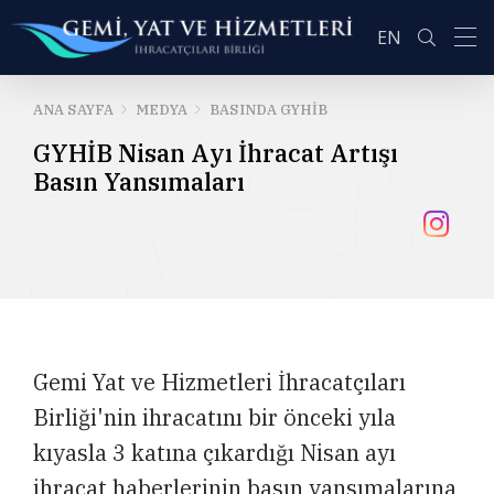
EN
ANA SAYFA
MEDYA
BASINDA GYHİB
GYHİB Nisan Ayı İhracat Artışı
ARA
Basın Yansımaları
Gemi Yat ve Hizmetleri İhracatçıları
Birliği'nin ihracatını bir önceki yıla
kıyasla 3 katına çıkardığı Nisan ayı
ihracat haberlerinin basın yansımalarına