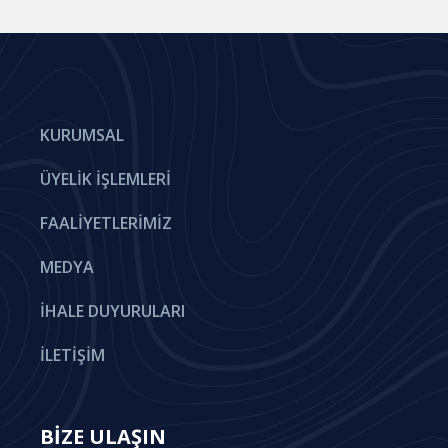
KURUMSAL
ÜYELIK İŞLEMLERI
FAALIYETLERIMIZ
MEDYA
İHALE DUYURULARI
İLETIŞIM
BİZE ULAŞIN