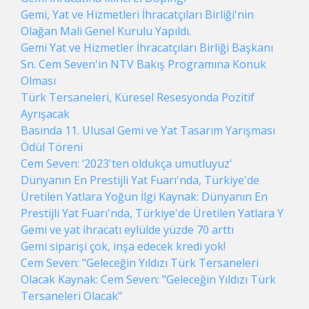
Gemi, Yat ve Hizmetleri İhracatçıları Birliği'nin
Olağan Mali Genel Kurulu Yapıldı.
Gemi Yat ve Hizmetler İhracatçıları Birliği Başkanı
Sn. Cem Seven'in NTV Bakış Programına Konuk
Olması
Türk Tersaneleri, Küresel Resesyonda Pozitif
Ayrışacak
Basında 11. Ulusal Gemi ve Yat Tasarım Yarışması
Ödül Töreni
Cem Seven: ‘2023'ten oldukça umutluyuz'
Dünyanın En Prestijli Yat Fuarı'nda, Türkiye'de
Üretilen Yatlara Yoğun İlgi Kaynak: Dünyanın En
Prestijli Yat Fuarı'nda, Türkiye'de Üretilen Yatlara Y
Gemi ve yat ihracatı eylülde yüzde 70 arttı
Gemi siparişi çok, inşa edecek kredi yok!
Cem Seven: "Geleceğin Yıldızı Türk Tersaneleri
Olacak Kaynak: Cem Seven: "Geleceğin Yıldızı Türk
Tersaneleri Olacak"