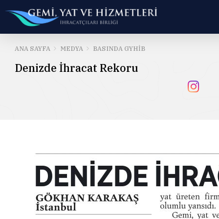
ANA SAYFA
MEDYA
BASINDA GYHİB
Denizde İhracat Rekoru