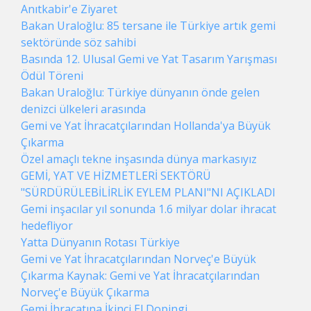
Anıtkabir'e Ziyaret
Bakan Uraloğlu: 85 tersane ile Türkiye artık gemi
sektöründe söz sahibi
Basında 12. Ulusal Gemi ve Yat Tasarım Yarışması
Ödül Töreni
Bakan Uraloğlu: Türkiye dünyanın önde gelen
denizci ülkeleri arasında
Gemi ve Yat İhracatçılarından Hollanda'ya Büyük
Çıkarma
Özel amaçlı tekne inşasında dünya markasıyız
GEMİ, YAT VE HİZMETLERİ SEKTÖRÜ
"SÜRDÜRÜLEBİLİRLİK EYLEM PLANI"NI AÇIKLADI
Gemi inşacılar yıl sonunda 1.6 milyar dolar ihracat
hedefliyor
Yatta Dünyanın Rotası Türkiye
Gemi ve Yat İhracatçılarından Norveç'e Büyük
Çıkarma Kaynak: Gemi ve Yat İhracatçılarından
Norveç'e Büyük Çıkarma
Gemi İhracatına İkinci El Dopingi